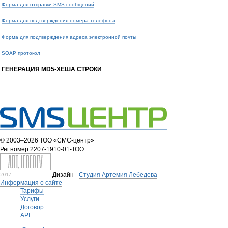
Форма для отправки SMS-сообщений
Форма для подтверждения номера телефона
Форма для подтверждения адреса электронной почты
SOAP протокол
ГЕНЕРАЦИЯ MD5-ХЕША СТРОКИ
© 2003–2026 ТОО «СМС-центр»
Рег.номер 2207-1910-01-ТОО
Дизайн -
Студия Артемия Лебедева
Информация о сайте
Тарифы
Услуги
Договор
API