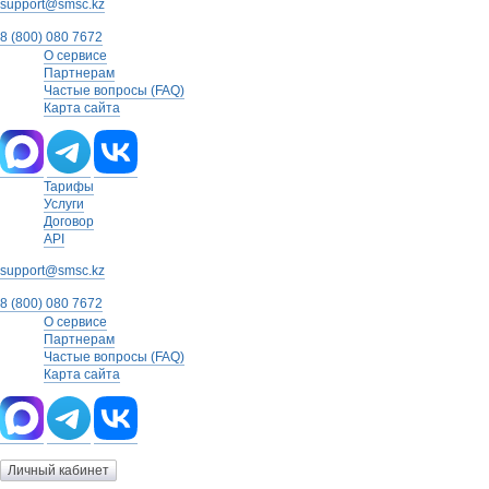
support@smsc.kz
8 (800) 080 7672
О сервисе
Партнерам
Частые вопросы (FAQ)
Карта сайта
Тарифы
Услуги
Договор
API
support@smsc.kz
8 (800) 080 7672
О сервисе
Партнерам
Частые вопросы (FAQ)
Карта сайта