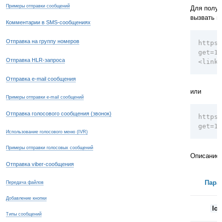
Примеры отправки сообщений
Для получ
вызвать м
Комментарии в SMS-сообщениях
Отправка на группу номеров
https:
get=1&
Отправка HLR-запроса
<link>
Отправка e-mail сообщения
или
Примеры отправки e-mail сообщений
Отправка голосового сообщения (звонок)
https:
get=1&
Использование голосового меню (IVR)
Примеры отправки голосовых сообщений
Описание 
Отправка viber-сообщения
Пара
Передача файлов
Добавление кнопки
log
Типы сообщений