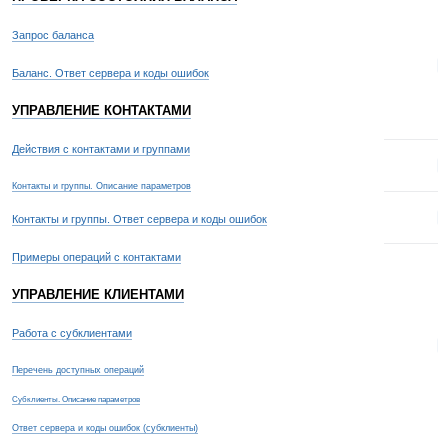
Запрос баланса
2
Баланс. Ответ сервера и коды ошибок
УПРАВЛЕНИЕ КОНТАКТАМИ
Действия с контактами и группами
3
Контакты и группы. Описание параметров
4
Контакты и группы. Ответ сервера и коды ошибок
Примеры операций с контактами
УПРАВЛЕНИЕ КЛИЕНТАМИ
Работа с субклиентами
9
Перечень доступных операций
Субклиенты. Описание параметров
Ответ сервера и коды ошибок (субклиенты)