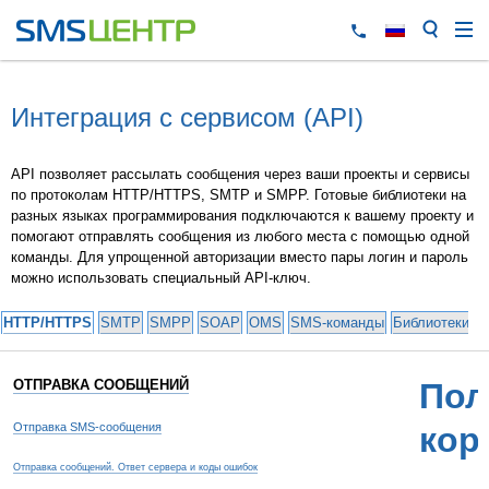
Интеграция с сервисом (API)
API позволяет рассылать сообщения через ваши проекты и сервисы
по протоколам HTTP/HTTPS, SMTP и SMPP. Готовые библиотеки на
разных языках программирования подключаются к вашему проекту и
помогают отправлять сообщения из любого места с помощью одной
команды. Для упрощенной авторизации вместо пары логин и пароль
можно использовать специальный API-ключ.
HTTP/HTTPS
SMTP
SMPP
SOAP
OMS
SMS-команды
Библиотеки и
ОТПРАВКА СООБЩЕНИЙ
Пол
Отправка SMS-сообщения
кор
Отправка сообщений. Ответ сервера и коды ошибок