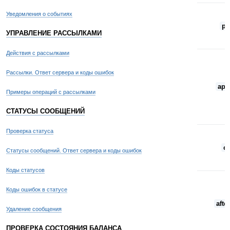
Уведомления о событиях
p
УПРАВЛЕНИЕ РАССЫЛКАМИ
Действия с рассылками
Рассылки. Ответ сервера и коды ошибок
api
Примеры операций с рассылками
СТАТУСЫ СООБЩЕНИЙ
Проверка статуса
cn
Статусы сообщений. Ответ сервера и коды ошибок
Коды статусов
Коды ошибок в статусе
afte
Удаление сообщения
ПРОВЕРКА СОСТОЯНИЯ БАЛАНСА