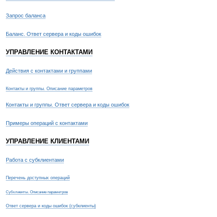
Запрос баланса
Баланс. Ответ сервера и коды ошибок
УПРАВЛЕНИЕ КОНТАКТАМИ
Действия с контактами и группами
Контакты и группы. Описание параметров
Контакты и группы. Ответ сервера и коды ошибок
Примеры операций с контактами
УПРАВЛЕНИЕ КЛИЕНТАМИ
Работа с субклиентами
Перечень доступных операций
Субклиенты. Описание параметров
Ответ сервера и коды ошибок (субклиенты)