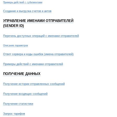
Примеры действий с субклиентами
Создание и выгрузка счетов и актов
УПРАВЛЕНИЕ ИМЕНАМИ ОТПРАВИТЕЛЕЙ
(SENDER ID)
Перечень доступных операций с именами отправителей
Описание параметров
Ответ сервера и коды ошибок (имена отправителей)
Примеры действий с именами отправителей
ПОЛУЧЕНИЕ ДАННЫХ
Получение истории отправленных сообщений
Получение входящих сообщений
Получение статистики
Запрос тарифов