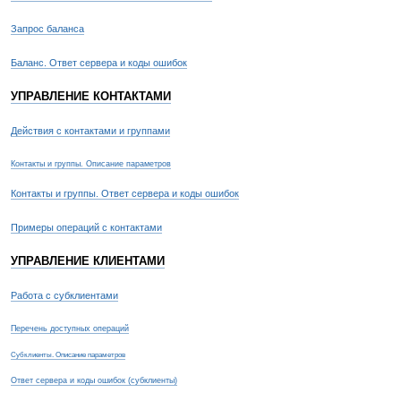
Запрос баланса
Баланс. Ответ сервера и коды ошибок
УПРАВЛЕНИЕ КОНТАКТАМИ
Действия с контактами и группами
Контакты и группы. Описание параметров
Контакты и группы. Ответ сервера и коды ошибок
Примеры операций с контактами
УПРАВЛЕНИЕ КЛИЕНТАМИ
Работа с субклиентами
Перечень доступных операций
Субклиенты. Описание параметров
Ответ сервера и коды ошибок (субклиенты)