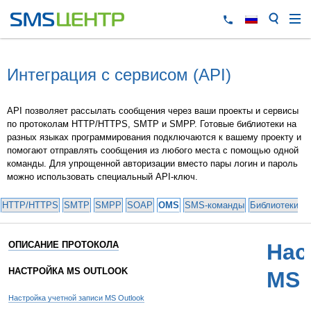
Интеграция с сервисом (API)
API позволяет рассылать сообщения через ваши проекты и сервисы
по протоколам HTTP/HTTPS, SMTP и SMPP. Готовые библиотеки на
разных языках программирования подключаются к вашему проекту и
помогают отправлять сообщения из любого места с помощью одной
команды. Для упрощенной авторизации вместо пары логин и пароль
можно использовать специальный API-ключ.
HTTP/HTTPS
SMTP
SMPP
SOAP
OMS
SMS-команды
Библиотеки и
ОПИСАНИЕ ПРОТОКОЛА
Нас
НАСТРОЙКА MS OUTLOOK
MS 
Настройка учетной записи MS Outlook