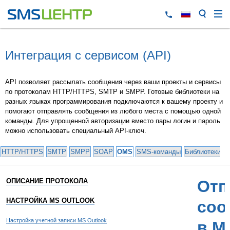
Интеграция с сервисом (API)
API позволяет рассылать сообщения через ваши проекты и сервисы
по протоколам HTTP/HTTPS, SMTP и SMPP. Готовые библиотеки на
разных языках программирования подключаются к вашему проекту и
помогают отправлять сообщения из любого места с помощью одной
команды. Для упрощенной авторизации вместо пары логин и пароль
можно использовать специальный API-ключ.
HTTP/HTTPS
SMTP
SMPP
SOAP
OMS
SMS-команды
Библиотеки и
ОПИСАНИЕ ПРОТОКОЛА
Отп
НАСТРОЙКА MS OUTLOOK
соо
Настройка учетной записи MS Outlook
в M