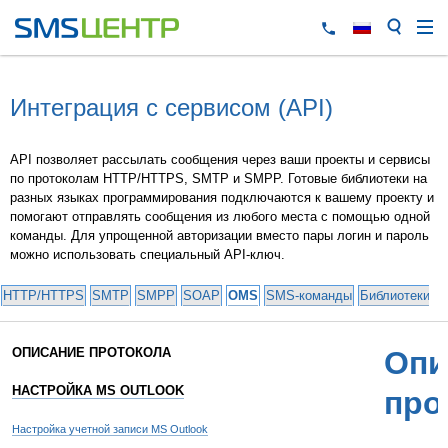
Интеграция с сервисом (API)
API позволяет рассылать сообщения через ваши проекты и сервисы
по протоколам HTTP/HTTPS, SMTP и SMPP. Готовые библиотеки на
разных языках программирования подключаются к вашему проекту и
помогают отправлять сообщения из любого места с помощью одной
команды. Для упрощенной авторизации вместо пары логин и пароль
можно использовать специальный API-ключ.
HTTP/HTTPS
SMTP
SMPP
SOAP
OMS
SMS-команды
Библиотеки и
ОПИСАНИЕ ПРОТОКОЛА
Опи
НАСТРОЙКА MS OUTLOOK
про
Настройка учетной записи MS Outlook