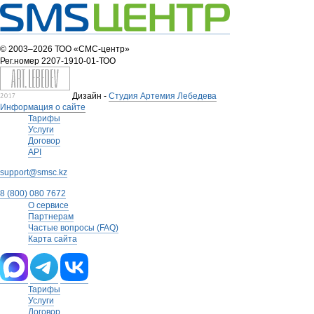
© 2003–2026 ТОО «СМС-центр»
Рег.номер 2207-1910-01-ТОО
Дизайн -
Студия Артемия Лебедева
Информация о сайте
Тарифы
Услуги
Договор
API
support@smsc.kz
8 (800) 080 7672
О сервисе
Партнерам
Частые вопросы (FAQ)
Карта сайта
Тарифы
Услуги
Договор