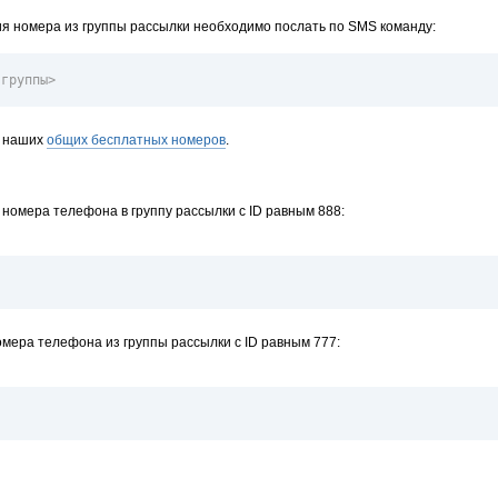
я номера из группы рассылки необходимо послать по SMS команду:
 группы>
з наших
общих бесплатных номеров
.
номера телефона в группу рассылки с ID равным 888:
мера телефона из группы рассылки с ID равным 777: