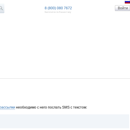
8 (800) 080 7672
Бесплатно по Казахстану
 рассылки
необходимо с него послать SMS c текстом: