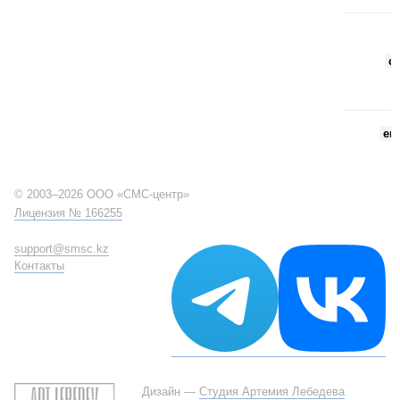
cn
err
© 2003–2026 ООО «СМС-центр»
Лицензия № 166255
support@smsc.kz
Контакты
Дизайн —
Студия Артемия Лебедева