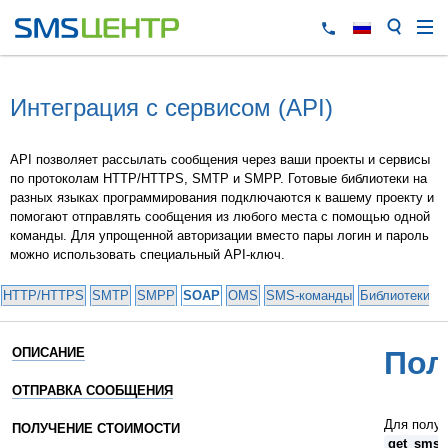
Интеграция с сервисом (API)
API позволяет рассылать сообщения через ваши проекты и сервисы
по протоколам HTTP/HTTPS, SMTP и SMPP. Готовые библиотеки на
разных языках программирования подключаются к вашему проекту и
помогают отправлять сообщения из любого места с помощью одной
команды. Для упрощенной авторизации вместо пары логин и пароль
можно использовать специальный API-ключ.
HTTP/HTTPS
SMTP
SMPP
SOAP
OMS
SMS-команды
Библиотеки и
ОПИСАНИЕ
Пол
ОТПРАВКА СООБЩЕНИЯ
Для получ
ПОЛУЧЕНИЕ СТОИМОСТИ
get_sms_