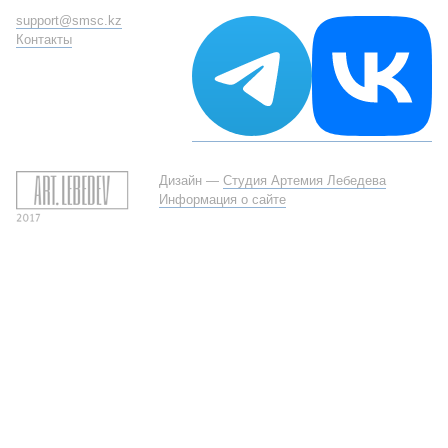
support@smsc.kz
Контакты
Дизайн —
Студия Артемия Лебедева
Информация о сайте