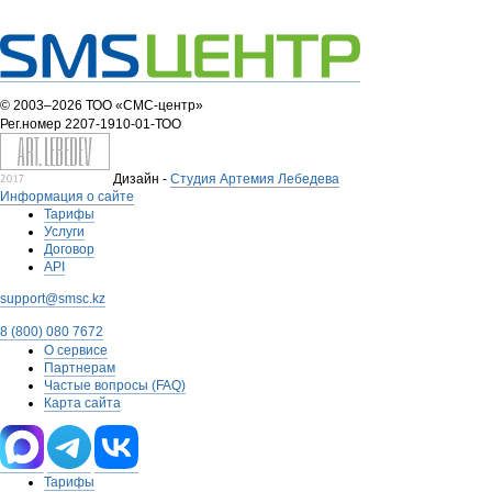
© 2003–2026 ТОО «СМС-центр»
Рег.номер 2207-1910-01-ТОО
Дизайн -
Студия Артемия Лебедева
Информация о сайте
Тарифы
Услуги
Договор
API
support@smsc.kz
8 (800) 080 7672
О сервисе
Партнерам
Частые вопросы (FAQ)
Карта сайта
Тарифы