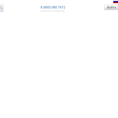
8 (800) 080 7672
Бесплатно по Казахстану