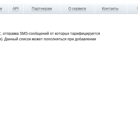
ги
API
Партнерам
О сервисе
Контакты
, отправка SMS-сообщений от которых тарифицируется
я). Данный список может пополняться при добавлении